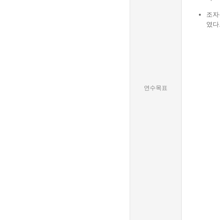
조자
였다
연수목표