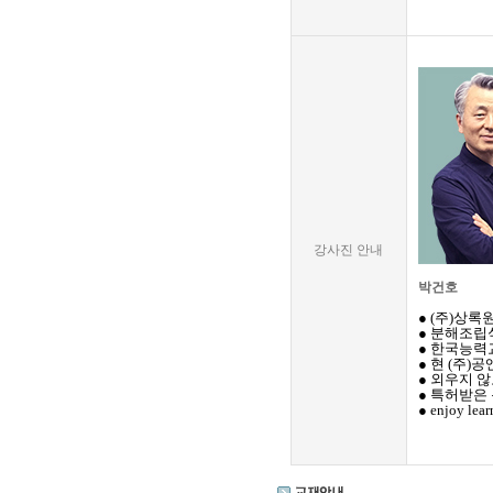
강사진 안내
박건호
● (주)상록
● 분해조립
● 한국능력
● 현 (주)
● 외우지 않
● 특허받은 
● enjoy lear