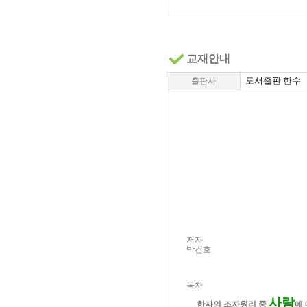
교재안내
도서출판 한수
출판사
저자
박건호
목차
사람
한자의 조자원리 중
에