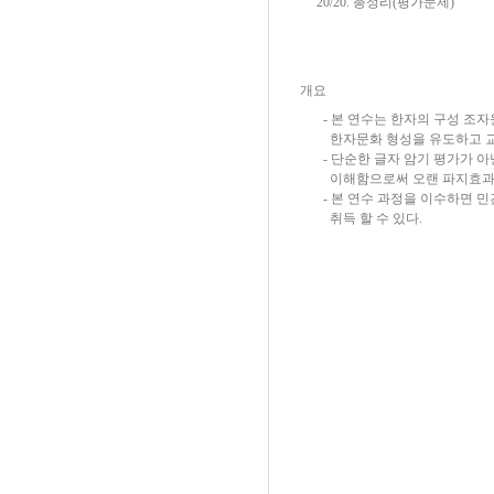
20/20. 총정리(평가문제)
개요
-
본 연수는 한자의 구성 조
한자문화 형성을 유도하고 교
-
단순한 글자 암기 평가가 아
이해함으로써 오랜 파지효과를
-
본 연수 과정을 이수하면
취득 할 수 있다.