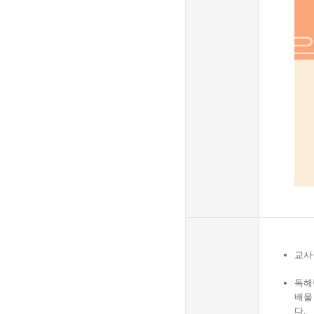
교사
독해
배울
다.