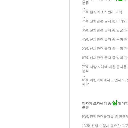
분류
-
1/20. 한자의 조자원리 파악
-
2/20. 신체관련 글자 중 머리
-
3/20. 신체관련 글자 중 얼굴
-
4/20. 신체관련 글자 중 몸과 
-
5/20. 신체관련 글자 중 손과
-
6/20. 신체관련 글자 중 발과
-
7/20. 사람 자체에 대한 글자
분석
-
8/20. 어린아이에서 노인까지
파악
삶
한자의 조자원리 중
에 대
분류
-
9/20. 전쟁관련글자들 중 전
-
10/20. 전쟁 수행시 필요한 