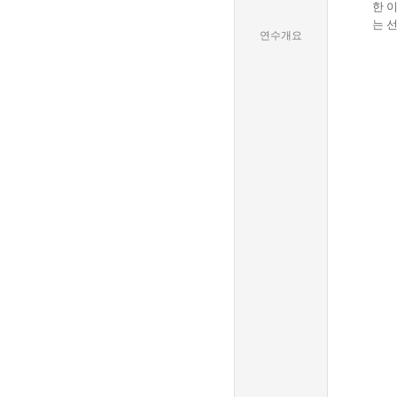
한 
는 
연수개요