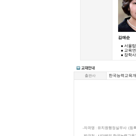
김애순
● 서울
●
교육연
● 장학사
한국능력교육
출판사
-자격명 : 유치원행정실무사 (등록번
-발급처 : 사단법인 한국능력교