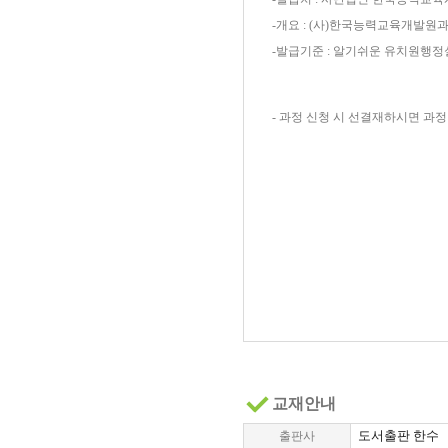
-개요 : (사)한국능력교육개발
-발급기준 : 알기쉬운 유치원행정실
- 과정 신청 시 선결재하시면 과
교재안내
도서출판 한수
출판사