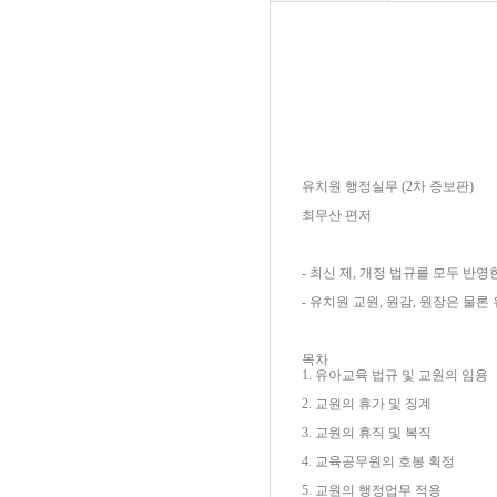
유치원 행정실무 (2차 증보판)
최무산 편저
- 최신 제, 개정 법규를 모두 반
- 유치원 교원, 원감, 원장은 
목차
1. 유아교육 법규 및 교원의 임용
2. 교원의 휴가 및 징계
3. 교원의 휴직 및 복직
4. 교육공무원의 호봉 획정
5. 교원의 행정업무 적용