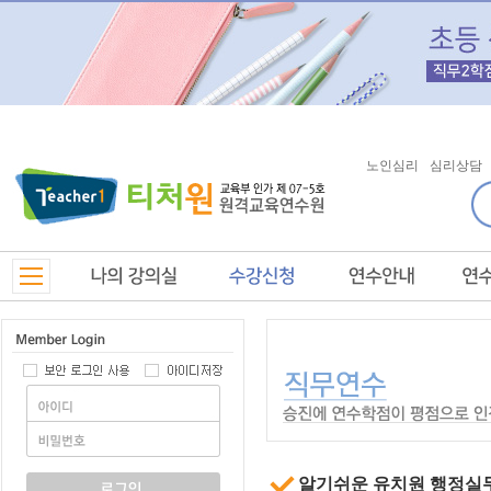
노인심리
심리상담
알기쉬운 유치원 행정실무