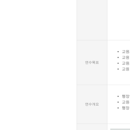
교원
교원
연수목표
교원
교원
행정
교원
연수개요
행정