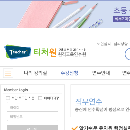
노인심리
심리상담
알기쉬운 유치원 행정실무