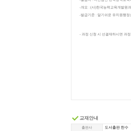
-개요 : (사)한국능력교육개발
-발급기준 : 알기쉬운 유치원행정실
- 과정 신청 시 선결재하시면 과
교재안내
도서출판 한수
출판사