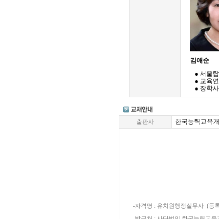
김애순
● 서울
●
교육연
● 장학사
한국능력교육
출판사
-자격명 : 유치원행정실무사 (등록번
-발급처 : 사단법인 한국능력교