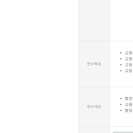
교원
교원
연수목표
교원
교원
행정
교원
연수개요
행정