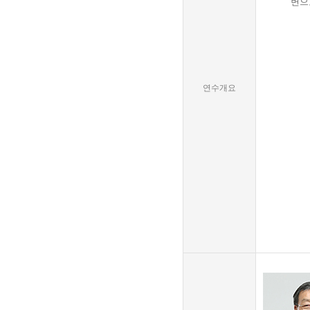
변으
연수개요