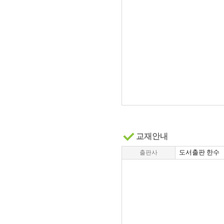
교재안내
도서출판 한수
출판사