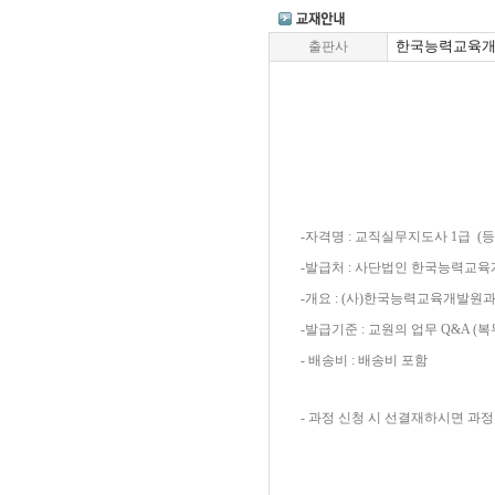
한국능력교육
출판사
-자격명 : 교직실무지도사 1급 (등록
-발급처 : 사단법인 한국능력교
-개요 : (사)한국능력교육개발
-발급기준 : 교원의 업무 Q&A (복
- 배송비 : 배송비 포함
- 과정 신청 시 선결재하시면 과