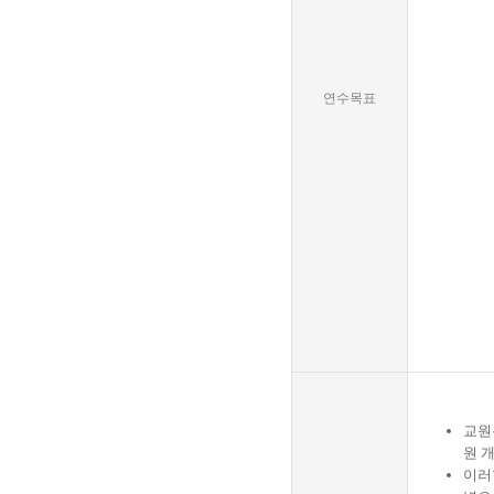
연수목표
교원
원 
이러