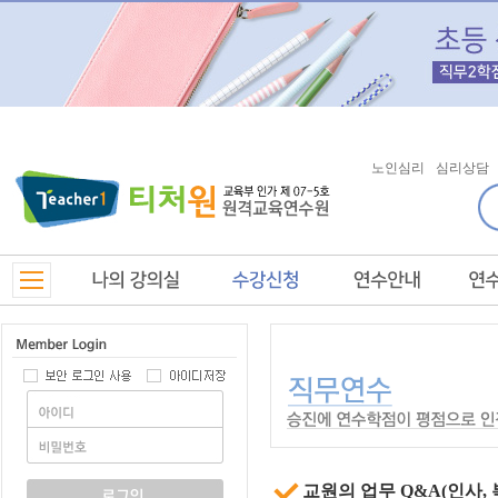
노인심리
심리상담
교원의 업무 Q&A(인사, 