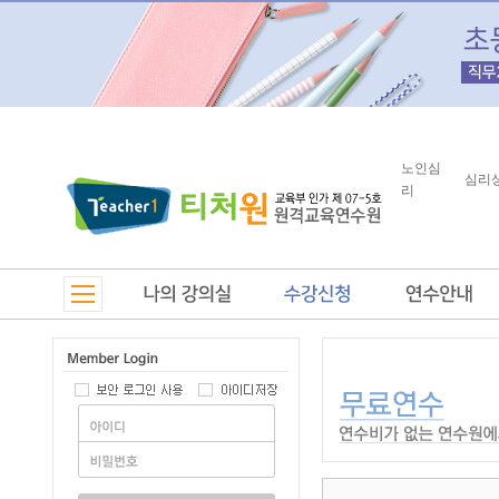
노인심
심리
리