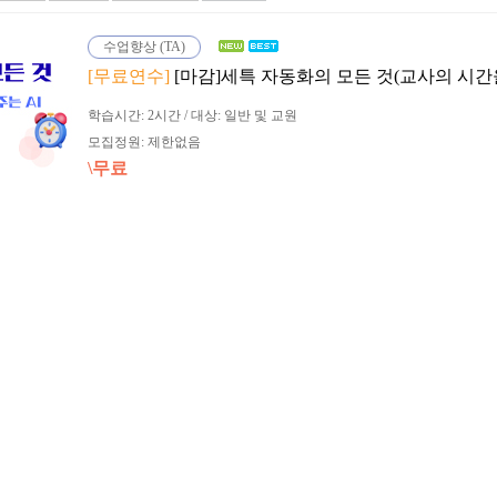
수업향상 (TA)
[무료연수]
[마감]세특 자동화의 모든 것(교사의 시간을
학습시간: 2시간 / 대상: 일반 및 교원
모집정원: 제한없음
\무료