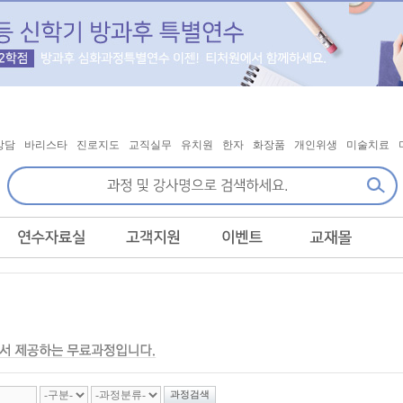
상담
바리스타
진로지도
교직실무
유치원
한자
화장품
개인위생
미술치료