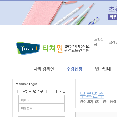
노인심
심리
리