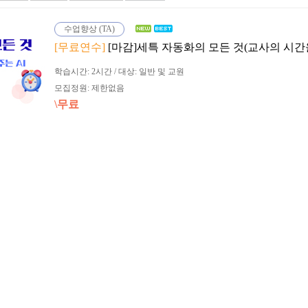
수업향상 (TA)
[무료연수]
[마감]세특 자동화의 모든 것(교사의 시간을
학습시간: 2시간 / 대상: 일반 및 교원
모집정원: 제한없음
\무료