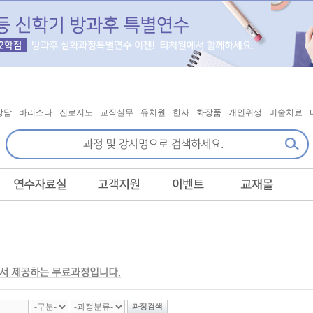
상담
바리스타
진로지도
교직실무
유치원
한자
화장품
개인위생
미술치료