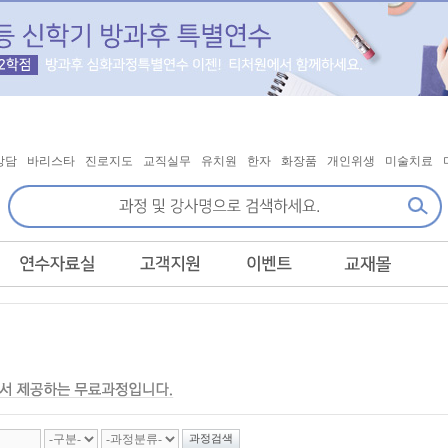
상담
바리스타
진로지도
교직실무
유치원
한자
화장품
개인위생
미술치료