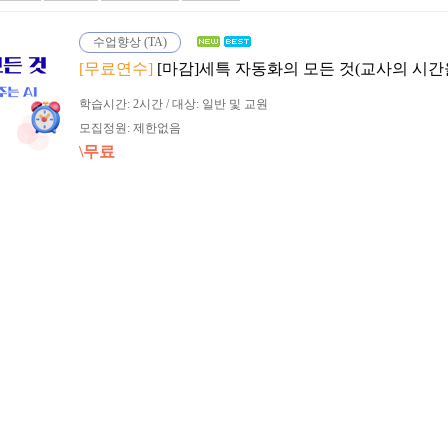
수업향상 (TA)
[무료연수]
[마감]세특 자동화의 모든 것(교사의 시간을
학습시간: 2시간 / 대상: 일반 및 교원
모집정원: 제한없음
\무료