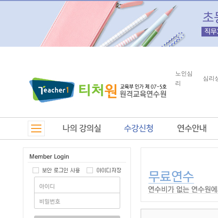
노인심
심리
리