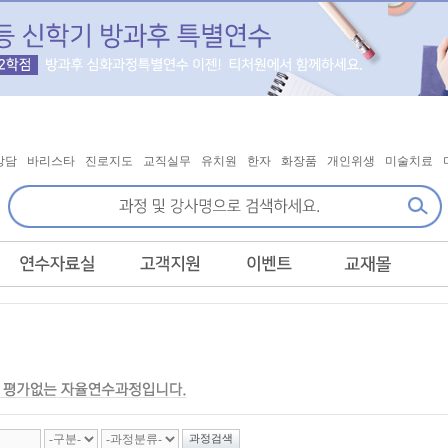
상담
바리스타
진로지도
교직실무
유치원
한자
화장품
개인위생
미술치료