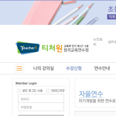
노인심
심리
리