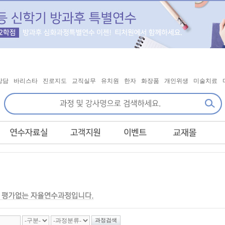
상담
바리스타
진로지도
교직실무
유치원
한자
화장품
개인위생
미술치료