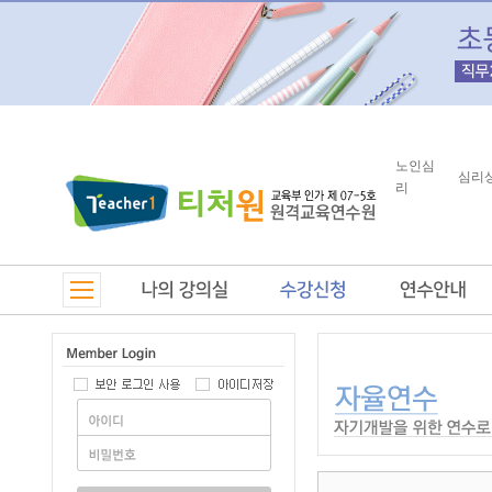
노인심
심리
리