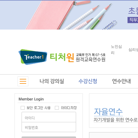
노인심
심리
리