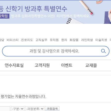
상담
바리스타
진로지도
교직실무
유치원
한자
화장품
개인위생
미술치료