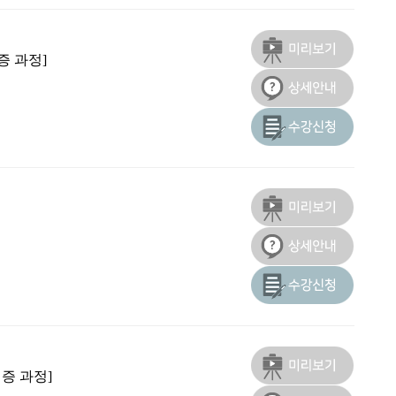
증 과정]
증 과정]