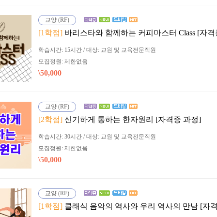
교양 (RF)
[1학점]
바리스타와 함께하는 커피마스터 Class [자격
학습시간: 15시간 / 대상: 교원 및 교육전문직원
모집정원: 제한없음
\50,000
교양 (RF)
[2학점]
신기하게 통하는 한자원리 [자격증 과정]
학습시간: 30시간 / 대상: 교원 및 교육전문직원
모집정원: 제한없음
\50,000
교양 (RF)
[1학점]
클래식 음악의 역사와 우리 역사의 만남 [자격