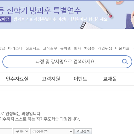
상담
바리스타
진로지도
교직실무
유치원
한자
화장품
개인위생
미술치료