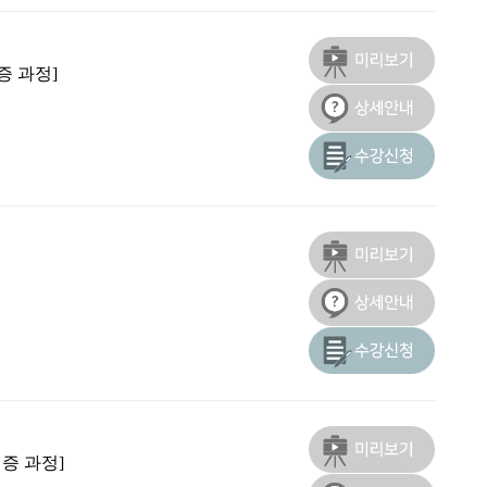
증 과정]
증 과정]