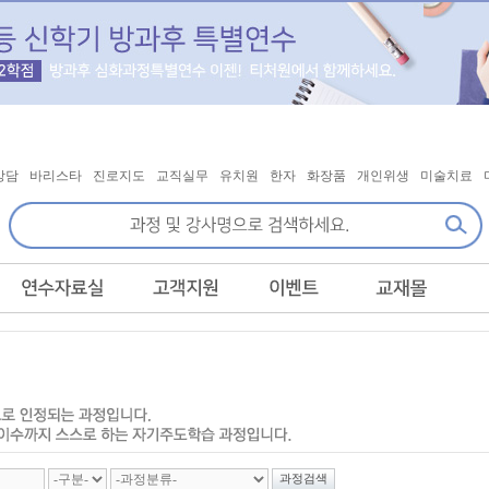
상담
바리스타
진로지도
교직실무
유치원
한자
화장품
개인위생
미술치료