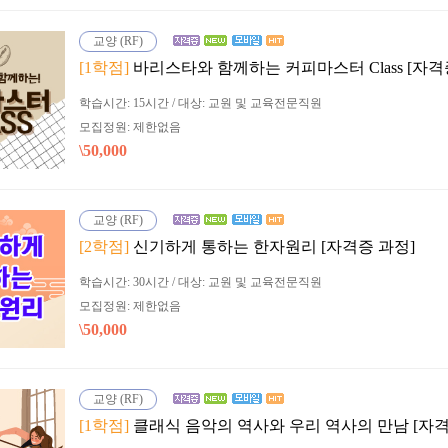
교양 (RF)
[1학점]
바리스타와 함께하는 커피마스터 Class [자격
학습시간: 15시간 / 대상: 교원 및 교육전문직원
모집정원: 제한없음
\50,000
교양 (RF)
[2학점]
신기하게 통하는 한자원리 [자격증 과정]
학습시간: 30시간 / 대상: 교원 및 교육전문직원
모집정원: 제한없음
\50,000
교양 (RF)
[1학점]
클래식 음악의 역사와 우리 역사의 만남 [자격