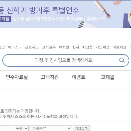
상담
바리스타
진로지도
교직실무
유치원
한자
화장품
개인위생
미술치료