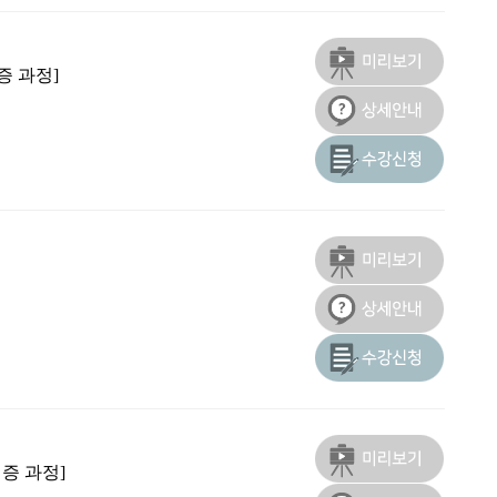
증 과정]
증 과정]