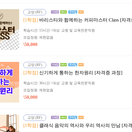
교양 (RF)
[1학점]
바리스타와 함께하는 커피마스터 Class [자격
학습시간: 15시간 / 대상: 교원 및 교육전문직원
모집정원: 제한없음
\50,000
교양 (RF)
[2학점]
신기하게 통하는 한자원리 [자격증 과정]
학습시간: 30시간 / 대상: 교원 및 교육전문직원
모집정원: 제한없음
\50,000
교양 (RF)
[1학점]
클래식 음악의 역사와 우리 역사의 만남 [자격