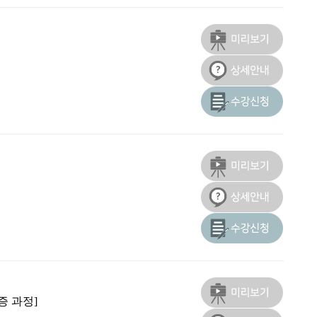
증 과정]