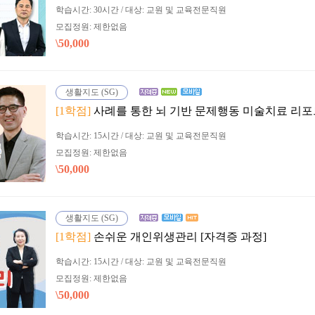
학습시간: 30시간 / 대상: 교원 및 교육전문직원
모집정원: 제한없음
\50,000
생활지도 (SG)
[1학점]
사례를 통한 뇌 기반 문제행동 미술치료 리포트
학습시간: 15시간 / 대상: 교원 및 교육전문직원
모집정원: 제한없음
\50,000
생활지도 (SG)
[1학점]
손쉬운 개인위생관리 [자격증 과정]
학습시간: 15시간 / 대상: 교원 및 교육전문직원
모집정원: 제한없음
\50,000