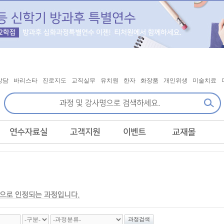
상담
바리스타
진로지도
교직실무
유치원
한자
화장품
개인위생
미술치료