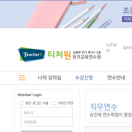
노인심
심리
리