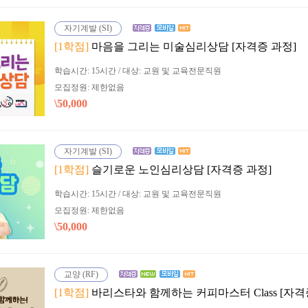
자기계발 (SI)
[1학점]
마음을 그리는 미술심리상담 [자격증 과정]
학습시간: 15시간 / 대상: 교원 및 교육전문직원
모집정원: 제한없음
\50,000
자기계발 (SI)
[1학점]
슬기로운 노인심리상담 [자격증 과정]
학습시간: 15시간 / 대상: 교원 및 교육전문직원
모집정원: 제한없음
\50,000
교양 (RF)
[1학점]
바리스타와 함께하는 커피마스터 Class [자격