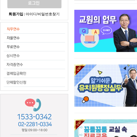
회원가입
아이디/비밀번호찾기
|