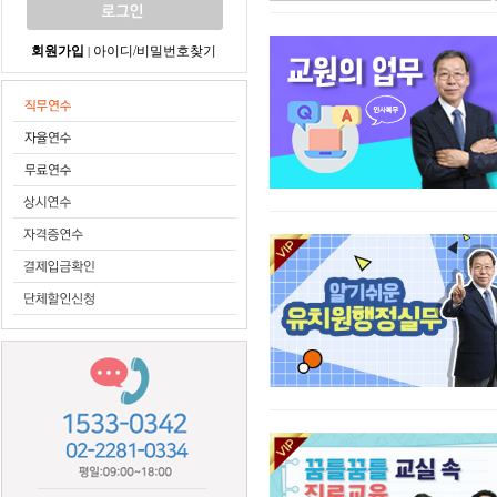
회원가입
아이디/비밀번호찾기
|