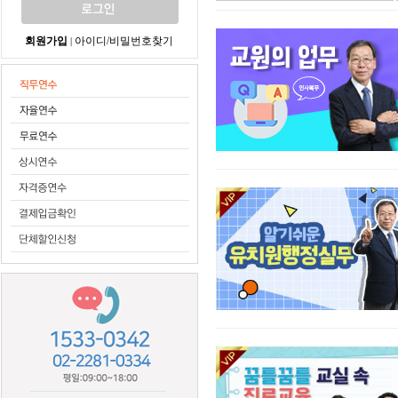
회원가입
아이디/비밀번호찾기
|