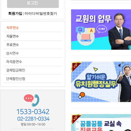
회원가입
아이디/비밀번호찾기
|