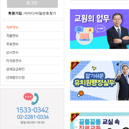
회원가입
아이디/비밀번호찾기
|