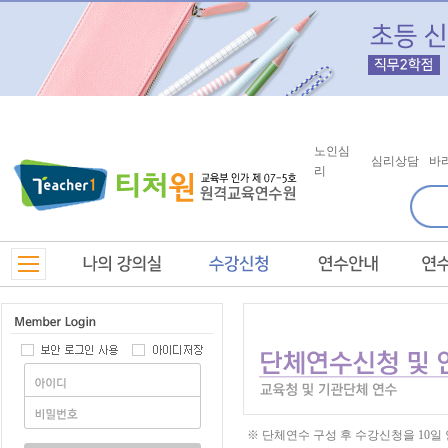
노인심
심리상담
바
리
※ 단체연수 구성 후 수강신청을 10일