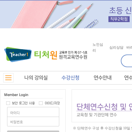
노인심
심리상담
바
리
※ 단체연수 구성 후 수강신청을 10일