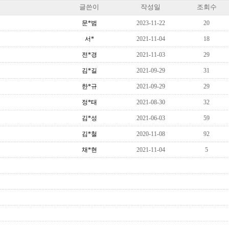
글쓴이
작성일
조회수
문*범
2023-11-22
20
서*
2021-11-04
18
전*경
2021-11-03
29
김*길
2021-09-29
31
한*규
2021-09-29
29
정*태
2021-08-30
32
김*성
2021-06-03
59
김*철
2020-11-08
92
채*현
2021-11-04
5