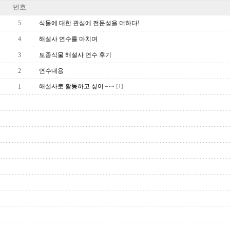
번호
5
식물에 대한 관심에 전문성을 더하다!
4
해설사 연수를 마치며
3
토종식물 해설사 연수 후기
2
연수내용
해설사로 활동하고 싶어~~~
1
[1]