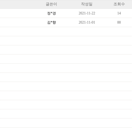
글쓴이
작성일
조회수
정*경
2021-11-22
14
김*향
2021-11-01
88