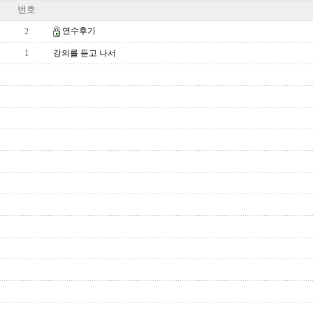
번호
연수후기
2
1
강의를 듣고 나서