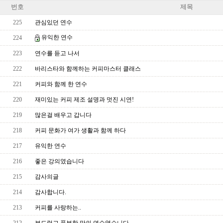
번호
제목
225
관심있던 연수
유익한 연수
224
223
연수를 듣고 나서
222
바리스타와 함께하는 커피마스터 클래스
221
커피와 함께 한 연수
220
재미있는 커피 제조 설명과 멋진 시연!
219
많은걸 배우고 갑니다
218
커피 문화가 여가 생활과 함께 하다
217
유익한 연수
216
좋은 강의였습니다
215
감사의글
214
감사합니다.
213
커피를 사랑하는..