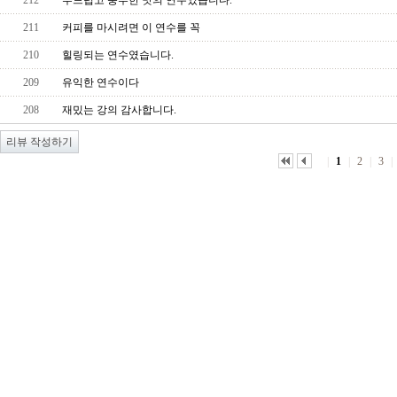
212
부드럽고 풍부한 맛의 연수였습니다.
211
커피를 마시려면 이 연수를 꼭
210
힐링되는 연수였습니다.
209
유익한 연수이다
208
재밌는 강의 감사합니다.
|
1
|
2
|
3
|