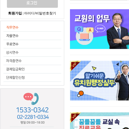
회원가입
아이디/비밀번호찾기
|