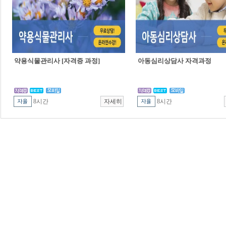
약용식물관리사 [자격증 과정]
아동심리상담사 자격과정
8시간
8시간