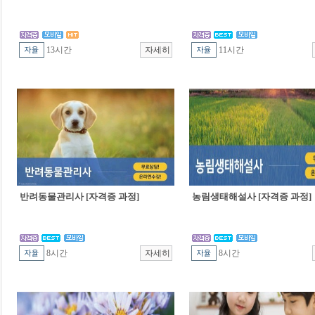
13시간
11시간
반려동물관리사 [자격증 과정]
농림생태해설사 [자격증 과정]
8시간
8시간