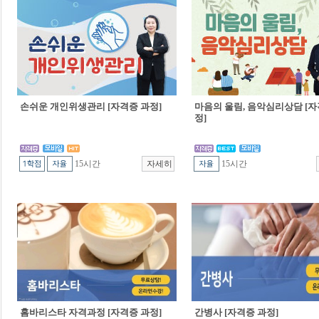
손쉬운 개인위생관리 [자격증 과정]
마음의 울림, 음악심리상담 [자
정]
15시간
15시간
홈바리스타 자격과정 [자격증 과정]
간병사 [자격증 과정]