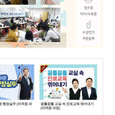
 행정실무 [자격증 과
꿈틀꿈틀 교실 속 진로교육 엮어내기
[자격증 과정]