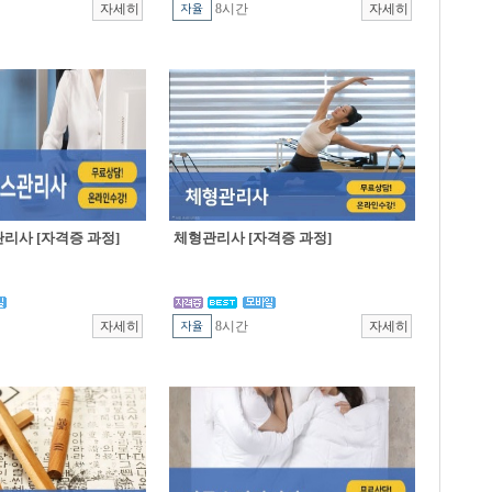
8시간
리사 [자격증 과정]
체형관리사 [자격증 과정]
8시간