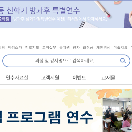
상담
바리스타
진로지도
교직실무
유치원
한자
화장품
개인위생
미술치료