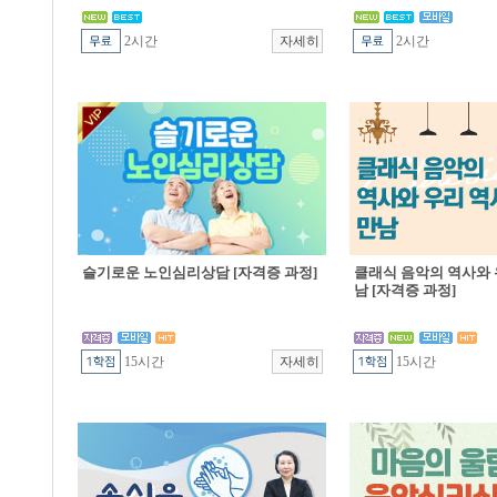
2시간
2시간
슬기로운 노인심리상담 [자격증 과정]
클래식 음악의 역사와 
남 [자격증 과정]
15시간
15시간