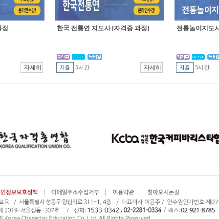
과정
한국 전통연 지도사 [자격증 과정]
전통놀이지도사 
5시간
5시간