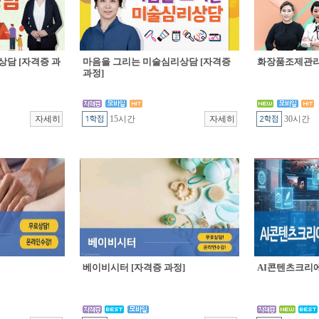
상담 [자격증 과
마음을 그리는 미술심리상담 [자격증
화장품조제관리 
과정]
15시간
30시간
베이비시터 [자격증 과정]
AI콘텐츠크리