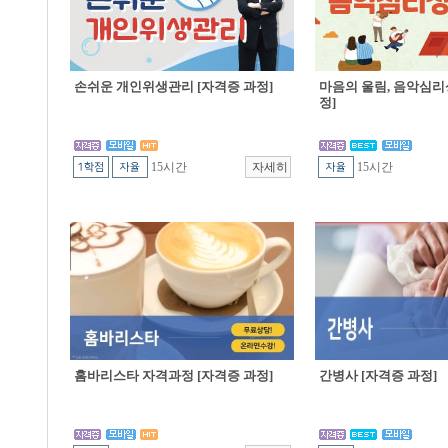
손쉬운 개인위생관리 [자격증 과정]
마음의 울림, 음악심리
정]
15시간
15시간
홈바리스타 자격과정 [자격증 과정]
간병사 [자격증 과정]