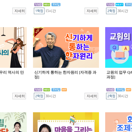
15시간
30시간
우리 역사의 만
신기하게 통하는 한자원리 [자격증 과
교원의 업무 Q&
정]
과정]
30시간
30시간