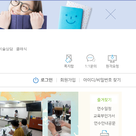
미술상담
클래식