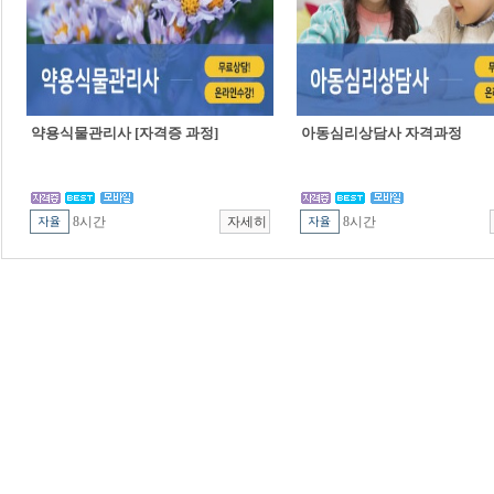
약용식물관리사 [자격증 과정]
아동심리상담사 자격과정
8시간
8시간