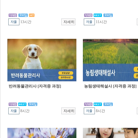
13시간
11시간
반려동물관리사 [자격증 과정]
농림생태해설사 [자격증 과정]
8시간
8시간