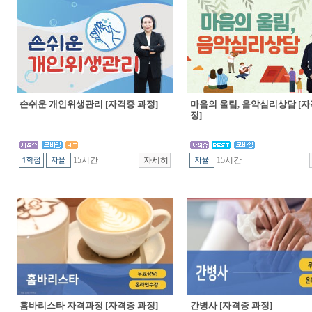
손쉬운 개인위생관리 [자격증 과정]
마음의 울림, 음악심리상담 [자
정]
15시간
15시간
홈바리스타 자격과정 [자격증 과정]
간병사 [자격증 과정]