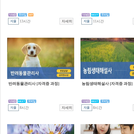
13시간
11시간
반려동물관리사 [자격증 과정]
농림생태해설사 [자격증 과정]
8시간
8시간