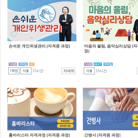
손쉬운 개인위생관리 [자격증 과정]
마음의 울림, 음악심리상담 [자
정]
15시간
15시간
홈바리스타 자격과정 [자격증 과정]
간병사 [자격증 과정]