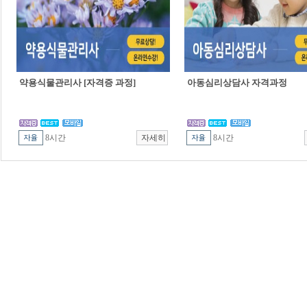
약용식물관리사 [자격증 과정]
아동심리상담사 자격과정
8시간
8시간