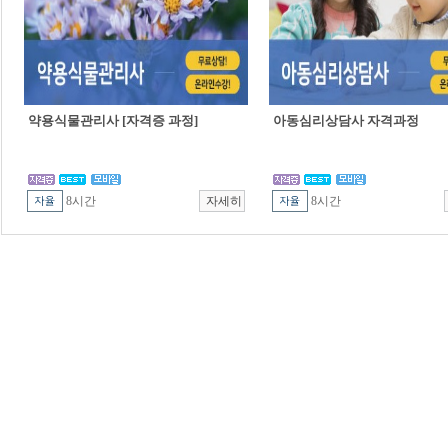
약용식물관리사 [자격증 과정]
아동심리상담사 자격과정
8시간
8시간