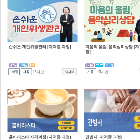
손쉬운 개인위생관리 [자격증 과정]
마음의 울림, 음악심리상담 [자
정]
15시간
15시간
홈바리스타 자격과정 [자격증 과정]
간병사 [자격증 과정]