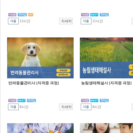
13시간
11시간
반려동물관리사 [자격증 과정]
농림생태해설사 [자격증 과정]
8시간
8시간