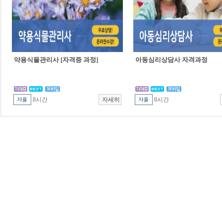
약용식물관리사 [자격증 과정]
아동심리상담사 자격과정
8시간
8시간