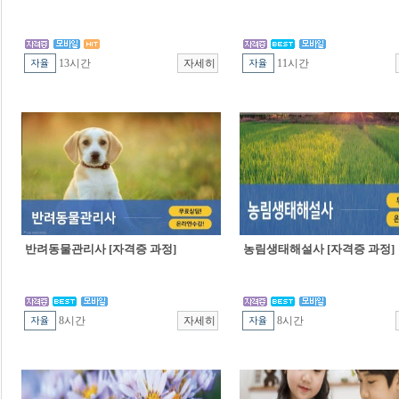
13시간
11시간
반려동물관리사 [자격증 과정]
농림생태해설사 [자격증 과정]
8시간
8시간