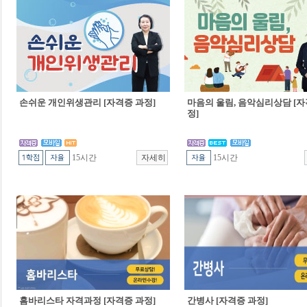
손쉬운 개인위생관리 [자격증 과정]
마음의 울림, 음악심리상담 [자
정]
15시간
15시간
홈바리스타 자격과정 [자격증 과정]
간병사 [자격증 과정]