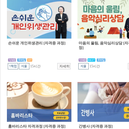
손쉬운 개인위생관리 [자격증 과정]
마음의 울림, 음악심리상담 [자
정]
15시간
15시간
홈바리스타 자격과정 [자격증 과정]
간병사 [자격증 과정]