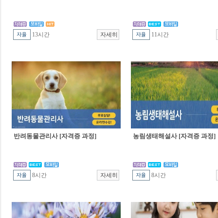
13시간
11시간
반려동물관리사 [자격증 과정]
농림생태해설사 [자격증 과정]
8시간
8시간