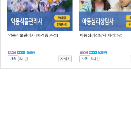
약용식물관리사 [자격증 과정]
아동심리상담사 자격과정
8시간
8시간