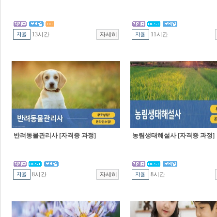
13시간
11시간
반려동물관리사 [자격증 과정]
농림생태해설사 [자격증 과정]
8시간
8시간