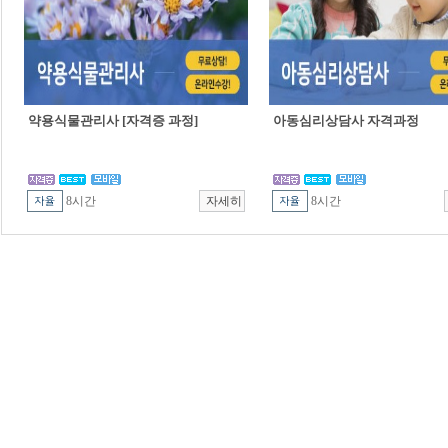
약용식물관리사 [자격증 과정]
아동심리상담사 자격과정
8시간
8시간