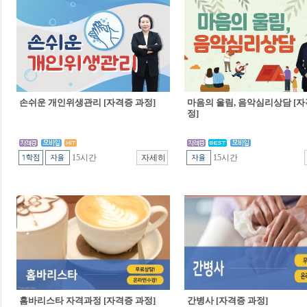
손쉬운 개인위생관리 [자격증 과정]
마음의 울림, 음악심리상담 [자
정]
15시간
15시간
홈바리스타 자격과정 [자격증 과정]
간병사 [자격증 과정]