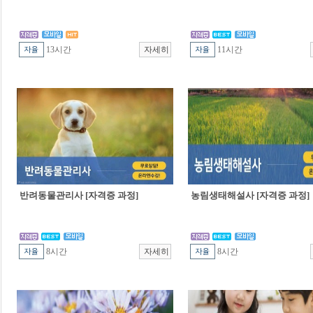
13시간
11시간
반려동물관리사 [자격증 과정]
농림생태해설사 [자격증 과정]
8시간
8시간