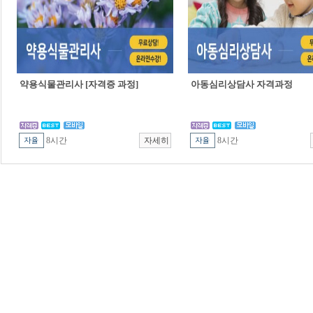
약용식물관리사 [자격증 과정]
아동심리상담사 자격과정
8시간
8시간