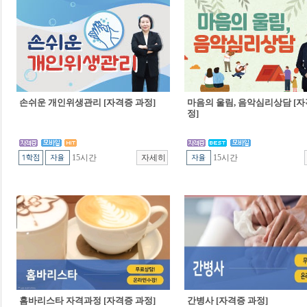
손쉬운 개인위생관리 [자격증 과정]
마음의 울림, 음악심리상담 [자
정]
15시간
15시간
홈바리스타 자격과정 [자격증 과정]
간병사 [자격증 과정]