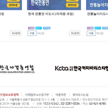
과정
한국 전통연 지도사 [자격증 과정]
전통놀이지도사 
5시간
5시간