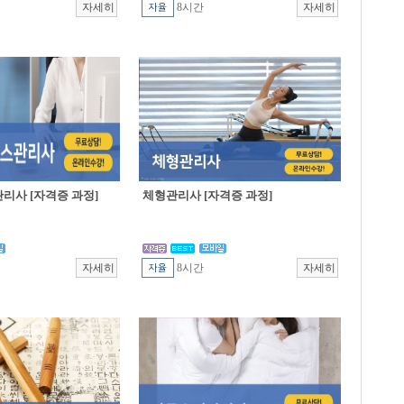
8시간
리사 [자격증 과정]
체형관리사 [자격증 과정]
8시간