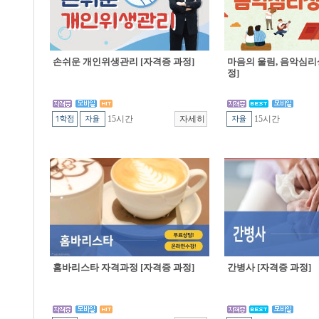
손쉬운 개인위생관리 [자격증 과정]
마음의 울림, 음악심리
정]
15시간
15시간
홈바리스타 자격과정 [자격증 과정]
간병사 [자격증 과정]