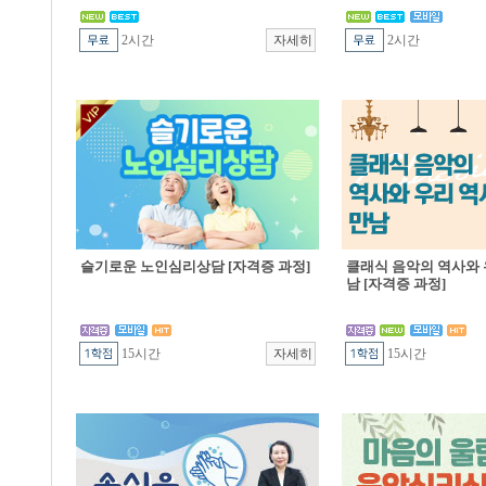
2시간
2시간
슬기로운 노인심리상담 [자격증 과정]
클래식 음악의 역사와 
남 [자격증 과정]
15시간
15시간