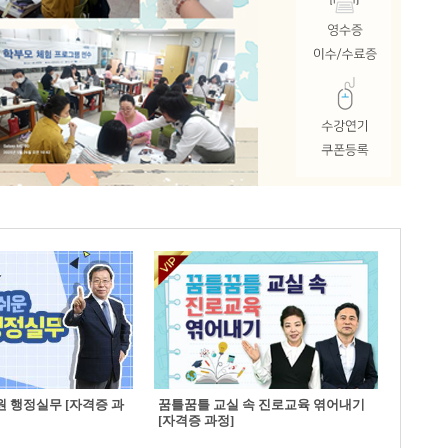
 행정실무 [자격증 과
꿈틀꿈틀 교실 속 진로교육 엮어내기
[자격증 과정]