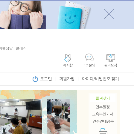
미술상담
클래식