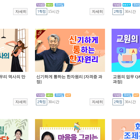
15시간
30시간
우리 역사의 만
신기하게 통하는 한자원리 [자격증 과
교원의 업무 Q&
정]
과정]
30시간
30시간