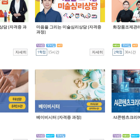
상담 [자격증 과
마음을 그리는 미술심리상담 [자격증
화장품조제관리 
과정]
15시간
30시간
베이비시터 [자격증 과정]
AI콘텐츠크리