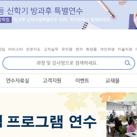
상담
바리스타
진로지도
교직실무
유치원
한자
화장품
개인위생
미술치료