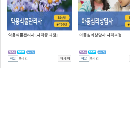
약용식물관리사 [자격증 과정]
아동심리상담사 자격과정
8시간
8시간