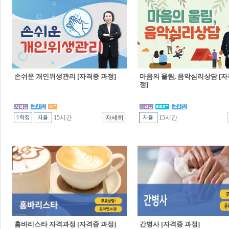
손쉬운 개인위생관리 [자격증 과정]
마음의 울림, 음악심리상담 [자
정]
15시간
15시간
홈바리스타 자격과정 [자격증 과정]
간병사 [자격증 과정]