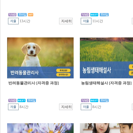
13시간
11시간
반려동물관리사 [자격증 과정]
농림생태해설사 [자격증 과정]
8시간
8시간