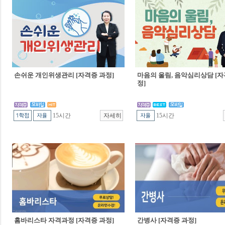
손쉬운 개인위생관리 [자격증 과정]
마음의 울림, 음악심리상담 [자
정]
15시간
15시간
홈바리스타 자격과정 [자격증 과정]
간병사 [자격증 과정]