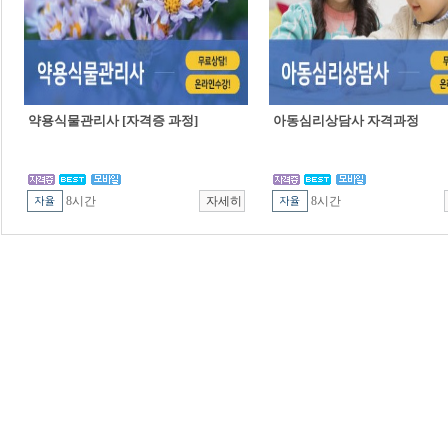
약용식물관리사 [자격증 과정]
아동심리상담사 자격과정
8시간
8시간