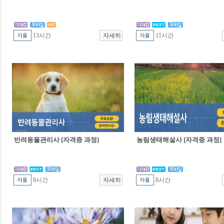
13시간
11시간
반려동물관리사 [자격증 과정]
농림생태해설사 [자격증 과정]
8시간
8시간