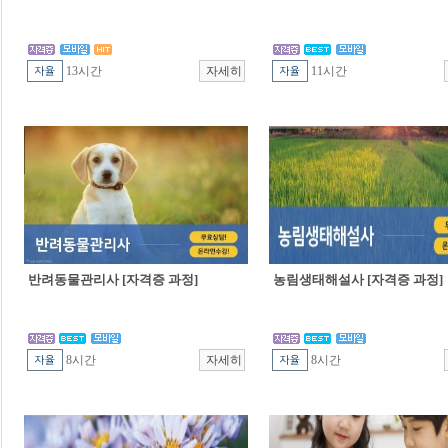
13시간
11시간
반려동물관리사 [자격증 과정]
농림생태해설사 [자격증 과정]
8시간
8시간