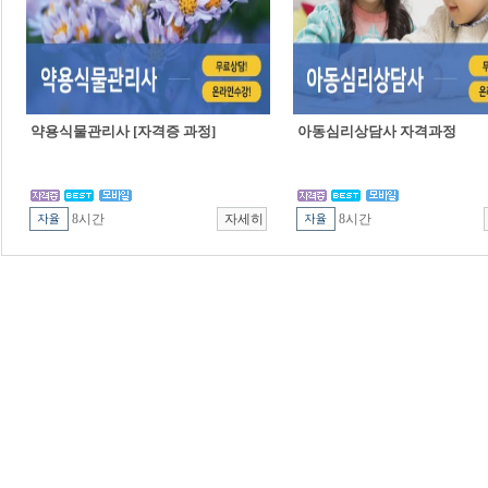
약용식물관리사 [자격증 과정]
아동심리상담사 자격과정
8시간
8시간