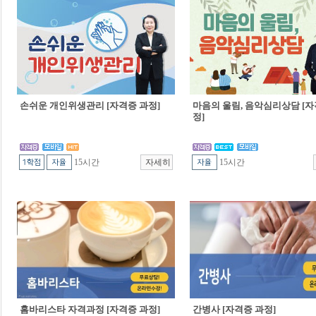
손쉬운 개인위생관리 [자격증 과정]
마음의 울림, 음악심리상담 [자
정]
15시간
15시간
홈바리스타 자격과정 [자격증 과정]
간병사 [자격증 과정]