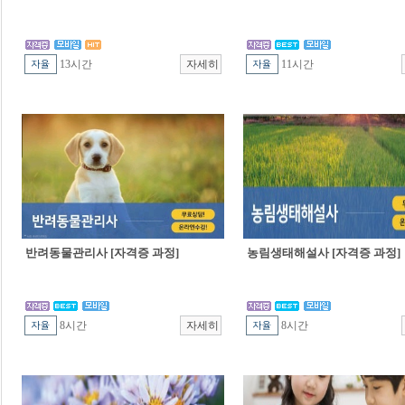
13시간
11시간
반려동물관리사 [자격증 과정]
농림생태해설사 [자격증 과정]
8시간
8시간