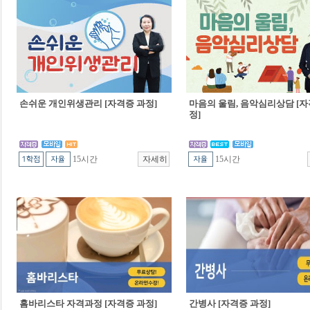
손쉬운 개인위생관리 [자격증 과정]
마음의 울림, 음악심리상담 [자
정]
15시간
15시간
홈바리스타 자격과정 [자격증 과정]
간병사 [자격증 과정]