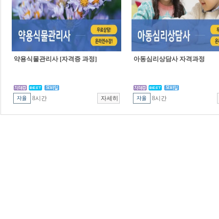
약용식물관리사 [자격증 과정]
아동심리상담사 자격과정
8시간
8시간