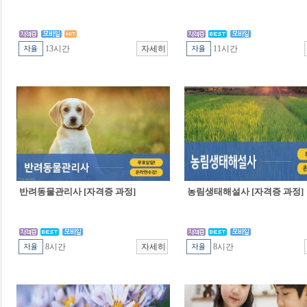
13시간
11시간
반려동물관리사 [자격증 과정]
농림생태해설사 [자격증 과정]
8시간
8시간