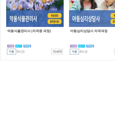
약용식물관리사 [자격증 과정]
아동심리상담사 자격과정
8시간
8시간