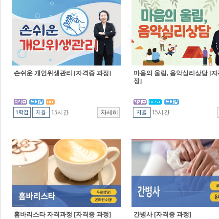
손쉬운 개인위생관리 [자격증 과정]
마음의 울림, 음악심리상담 [자
정]
15시간
15시간
홈바리스타 자격과정 [자격증 과정]
간병사 [자격증 과정]