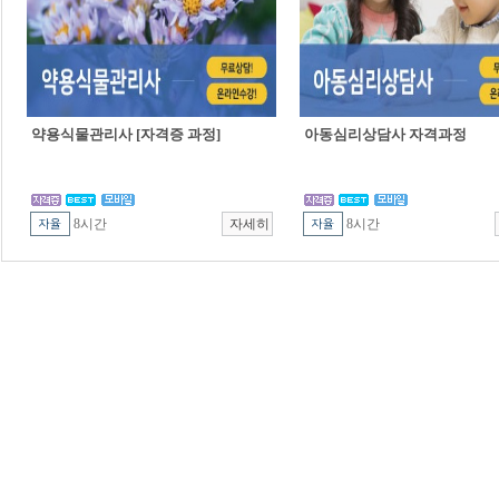
약용식물관리사 [자격증 과정]
아동심리상담사 자격과정
8시간
8시간