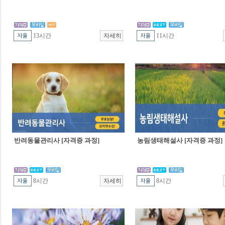
13시간
11시간
반려동물관리사 [자격증 과정]
농림생태해설사 [자격증 과정]
8시간
8시간