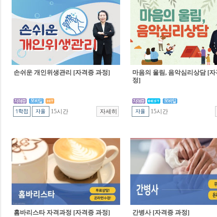
손쉬운 개인위생관리 [자격증 과정]
마음의 울림, 음악심리상담 [자
정]
15시간
15시간
홈바리스타 자격과정 [자격증 과정]
간병사 [자격증 과정]