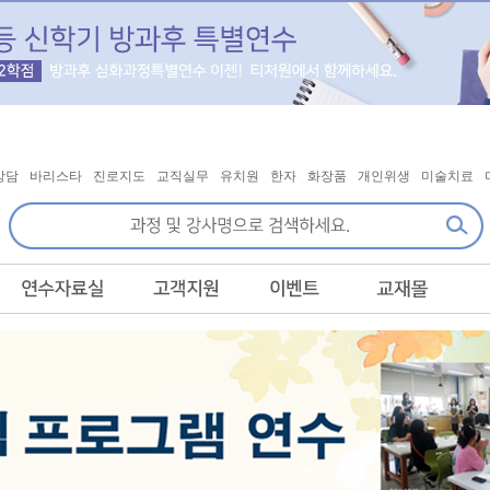
상담
바리스타
진로지도
교직실무
유치원
한자
화장품
개인위생
미술치료