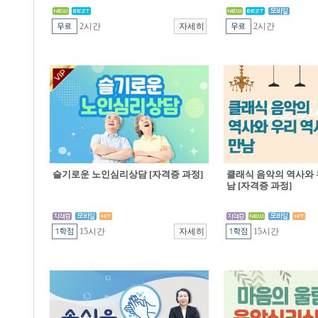
2시간
2시간
슬기로운 노인심리상담 [자격증 과정]
클래식 음악의 역사와 
남 [자격증 과정]
15시간
15시간