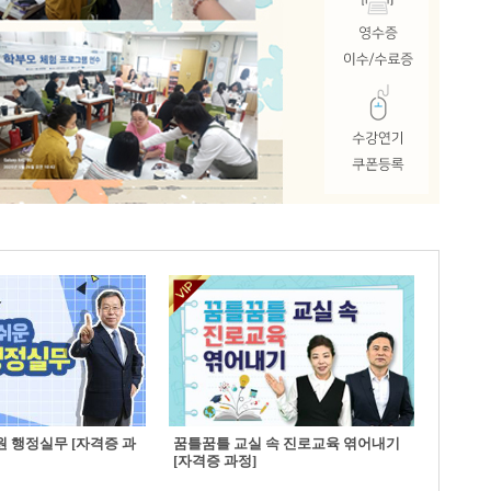
 행정실무 [자격증 과
꿈틀꿈틀 교실 속 진로교육 엮어내기
[자격증 과정]