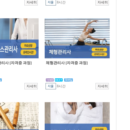
8시간
리사 [자격증 과정]
체형관리사 [자격증 과정]
8시간