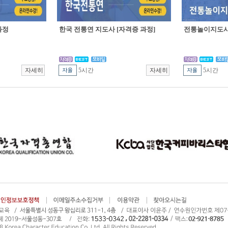
과정
한국 전통연 지도사 [자격증 과정]
전통놀이지도사 
5시간
5시간