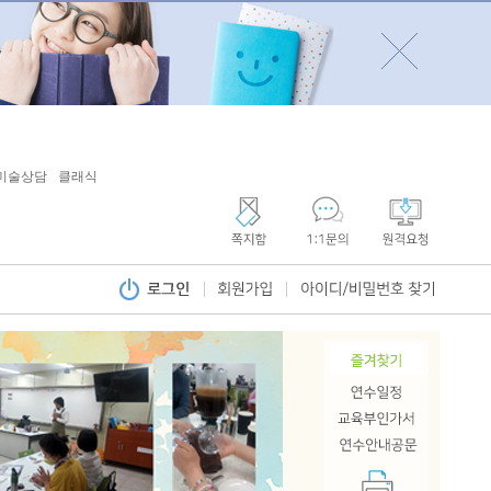
미술상담
클래식