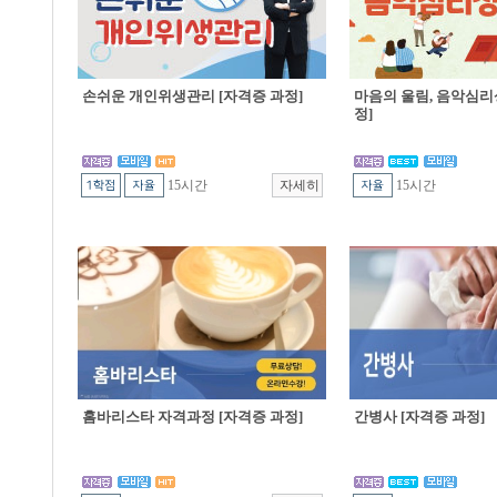
손쉬운 개인위생관리 [자격증 과정]
마음의 울림, 음악심리
정]
15시간
15시간
홈바리스타 자격과정 [자격증 과정]
간병사 [자격증 과정]