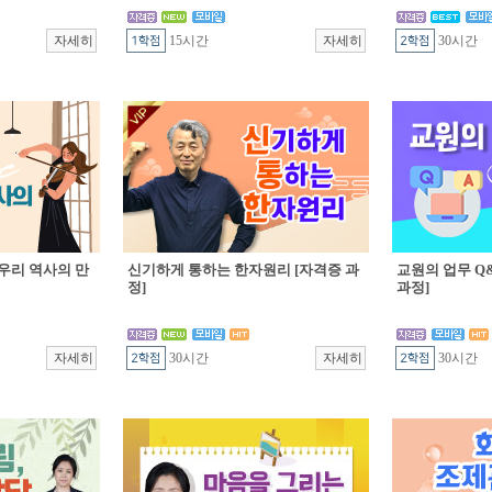
15시간
30시간
우리 역사의 만
신기하게 통하는 한자원리 [자격증 과
교원의 업무 Q&
정]
과정]
30시간
30시간