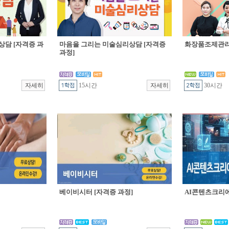
상담 [자격증 과
마음을 그리는 미술심리상담 [자격증
화장품조제관리 
과정]
15시간
30시간
베이비시터 [자격증 과정]
AI콘텐츠크리