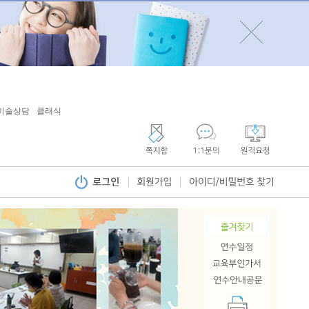
미술상담
클래식