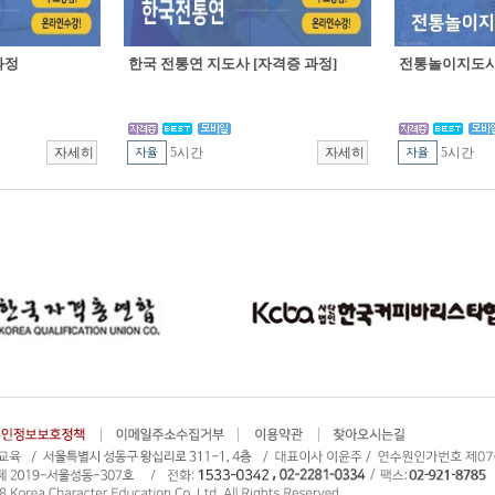
과정
한국 전통연 지도사 [자격증 과정]
전통놀이지도사 
5시간
5시간