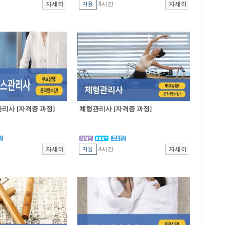
8시간
리사 [자격증 과정]
체형관리사 [자격증 과정]
8시간