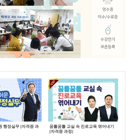
 행정실무 [자격증 과
꿈틀꿈틀 교실 속 진로교육 엮어내기
[자격증 과정]