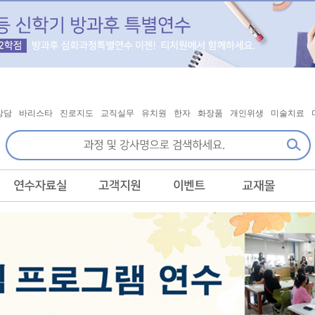
상담
바리스타
진로지도
교직실무
유치원
한자
화장품
개인위생
미술치료