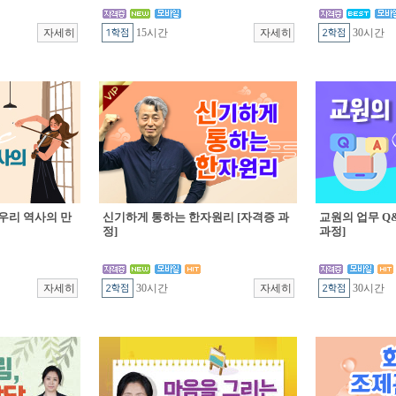
15시간
30시간
우리 역사의 만
신기하게 통하는 한자원리 [자격증 과
교원의 업무 Q&
정]
과정]
30시간
30시간