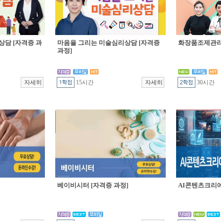
상담 [자격증 과
마음을 그리는 미술심리상담 [자격증
화장품조제관리 
과정]
15시간
30시간
베이비시터 [자격증 과정]
AI콘텐츠크리