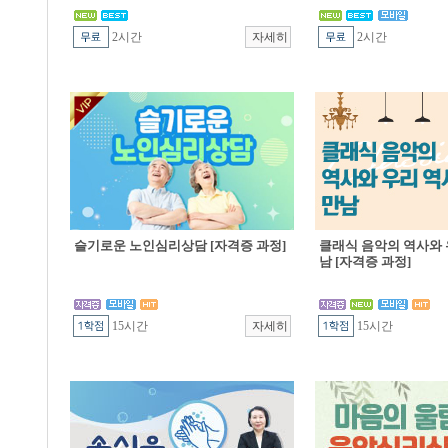
2시간
2시간
슬기로운 노인심리상담 [자격증 과정]
클래식 음악의 역사와 
남 [자격증 과정]
15시간
15시간