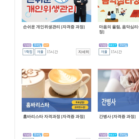
손쉬운 개인위생관리 [자격증 과정]
마음의 울림, 음악심리
정]
15시간
15시간
홈바리스타 자격과정 [자격증 과정]
간병사 [자격증 과정]