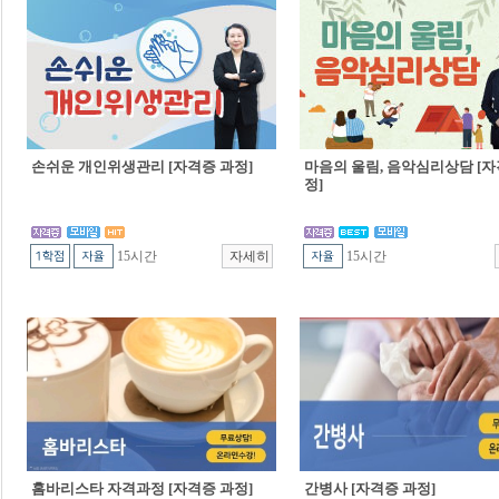
손쉬운 개인위생관리 [자격증 과정]
마음의 울림, 음악심리상담 [자
정]
15시간
15시간
홈바리스타 자격과정 [자격증 과정]
간병사 [자격증 과정]