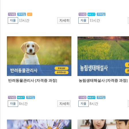
13시간
11시간
반려동물관리사 [자격증 과정]
농림생태해설사 [자격증 과정]
8시간
8시간