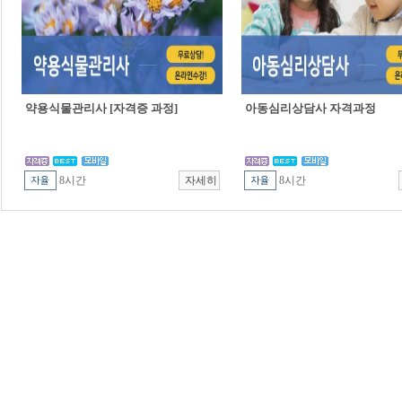
약용식물관리사 [자격증 과정]
아동심리상담사 자격과정
8시간
8시간