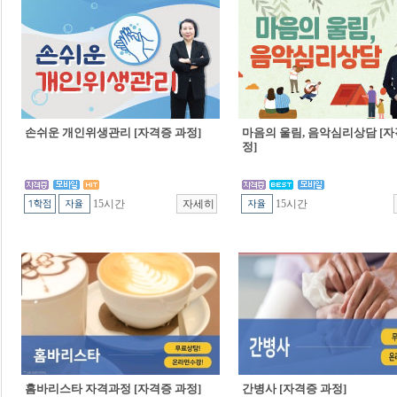
손쉬운 개인위생관리 [자격증 과정]
마음의 울림, 음악심리상담 [자
정]
15시간
15시간
홈바리스타 자격과정 [자격증 과정]
간병사 [자격증 과정]