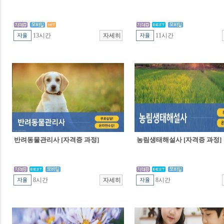
13시간
11시간
반려동물관리사 [자격증 과정]
농림생태해설사 [자격증 과정]
8시간
8시간