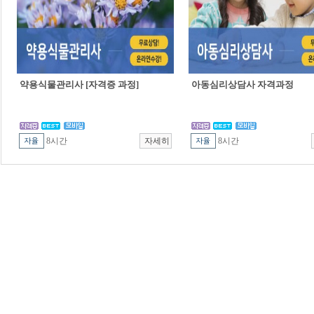
약용식물관리사 [자격증 과정]
아동심리상담사 자격과정
8시간
8시간