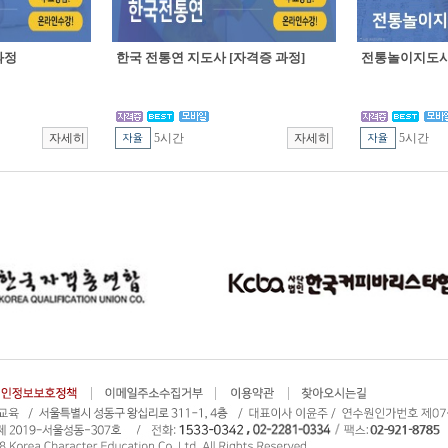
과정
한국 전통연 지도사 [자격증 과정]
전통놀이지도사 
5시간
5시간