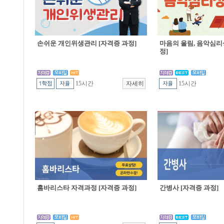
손쉬운 개인위생관리 [자격증 과정]
마음의 울림, 음악심리
정]
15시간
15시간
홈바리스타 자격과정 [자격증 과정]
간병사 [자격증 과정]