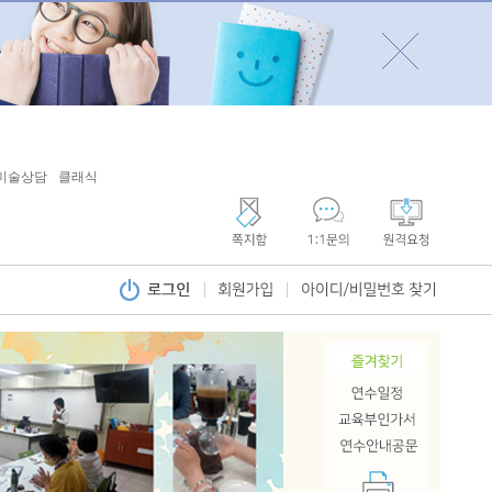
미술상담
클래식