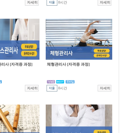
8시간
리사 [자격증 과정]
체형관리사 [자격증 과정]
8시간