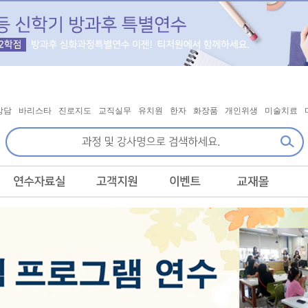
상담
바리스타
진로지도
교직실무
유치원
한자
화장품
개인위생
미술치료