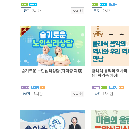
2시간
2시간
슬기로운 노인심리상담 [자격증 과정]
클래식 음악의 역사와 
남 [자격증 과정]
15시간
15시간