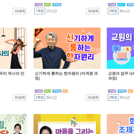
15시간
30시간
우리 역사의 만
신기하게 통하는 한자원리 [자격증 과
교원의 업무 Q&
정]
과정]
30시간
30시간