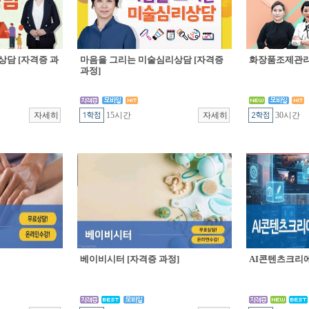
상담 [자격증 과
마음을 그리는 미술심리상담 [자격증
화장품조제관리 
과정]
15시간
30시간
베이비시터 [자격증 과정]
AI콘텐츠크리