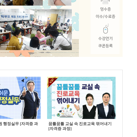
 행정실무 [자격증 과
꿈틀꿈틀 교실 속 진로교육 엮어내기
[자격증 과정]