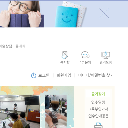
미술상담
클래식