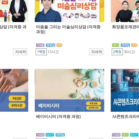
상담 [자격증 과
마음을 그리는 미술심리상담 [자격증
화장품조제관리 
과정]
15시간
30시간
베이비시터 [자격증 과정]
AI콘텐츠크리