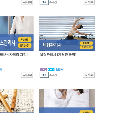
8시간
리사 [자격증 과정]
체형관리사 [자격증 과정]
8시간