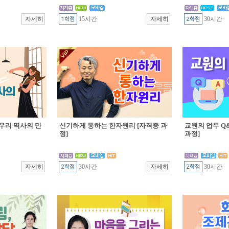
15시간
30시간
우리 역사의 만
신기하게 통하는 한자원리 [자격증 과
교원의 업무 Q&
정]
과정]
30시간
30시간