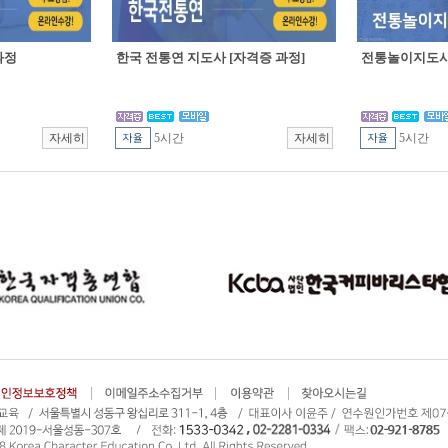
과정
한국 전통연 지도사 [자격증 과정]
전통놀이지도사 
5시간
5시간