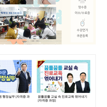
 행정실무 [자격증 과
꿈틀꿈틀 교실 속 진로교육 엮어내기
[자격증 과정]