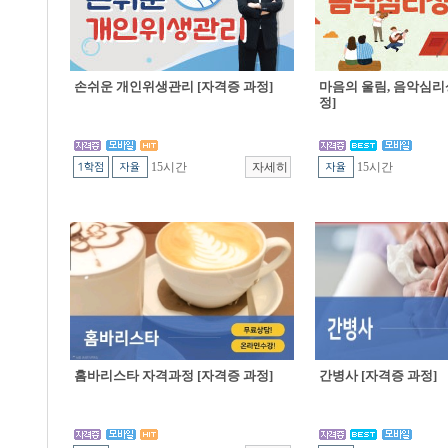
손쉬운 개인위생관리 [자격증 과정]
마음의 울림, 음악심리
정]
15시간
15시간
홈바리스타 자격과정 [자격증 과정]
간병사 [자격증 과정]