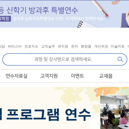
상담
바리스타
진로지도
교직실무
유치원
한자
화장품
개인위생
미술치료