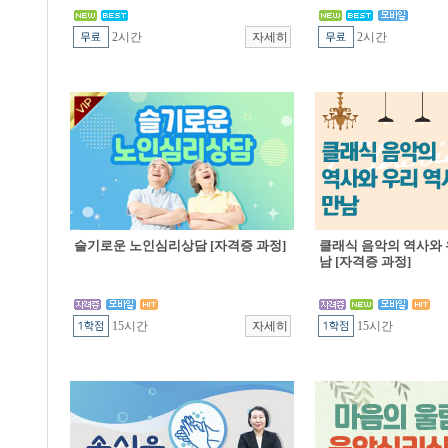
2시간
2시간
슬기로운 노인심리상담 [자격증 과정]
클래식 음악의 역사와 
남 [자격증 과정]
15시간
15시간