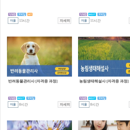
13시간
11시간
반려동물관리사 [자격증 과정]
농림생태해설사 [자격증 과정]
8시간
8시간