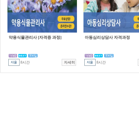
약용식물관리사 [자격증 과정]
아동심리상담사 자격과정
8시간
8시간