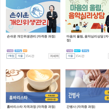
손쉬운 개인위생관리 [자격증 과정]
마음의 울림, 음악심리상담 [자
정]
15시간
15시간
홈바리스타 자격과정 [자격증 과정]
간병사 [자격증 과정]