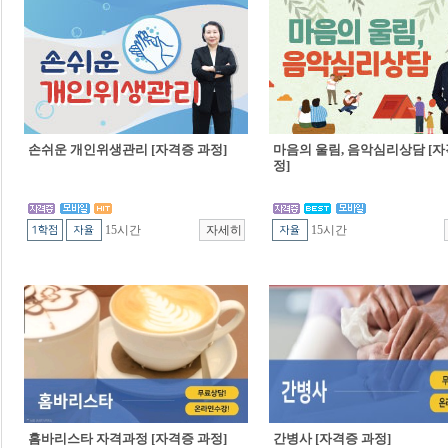
손쉬운 개인위생관리 [자격증 과정]
마음의 울림, 음악심리상담 [자
정]
15시간
15시간
홈바리스타 자격과정 [자격증 과정]
간병사 [자격증 과정]