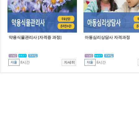
약용식물관리사 [자격증 과정]
아동심리상담사 자격과정
8시간
8시간