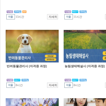
13시간
11시간
반려동물관리사 [자격증 과정]
농림생태해설사 [자격증 과정]
8시간
8시간